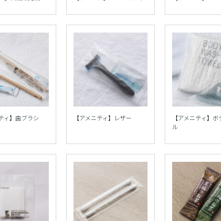
ティ】歯ブラシ
【アメニティ】レザー
【アメニティ】ボ
ル