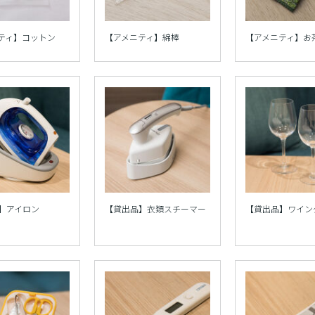
ティ】コットン
【アメニティ】綿棒
【アメニティ】お
】アイロン
【貸出品】衣類スチーマー
【貸出品】ワイン