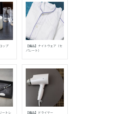
コップ
【備品】ナイトウェア（セ
パレート）
リートレ
【備品】ドライヤー