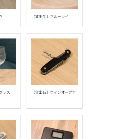
茶
【貸出品】ブルーレイ
グラス
【貸出品】ワインオープナ
ー