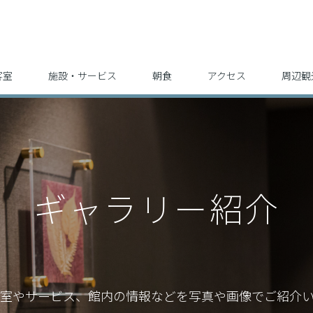
客室
施設・サービス
朝食
アクセス
周辺観
ギャラリー紹介
室やサービス、館内の情報などを
写真や画像でご紹介