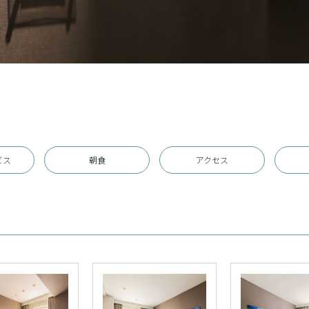
ビス
朝食
アクセス