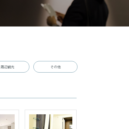
周辺観光
その他