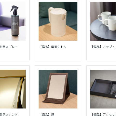
消臭スプレー
【備品】電気ケトル
【備品】カップ・
電気スタンド
【備品】鏡
【備品】アクセサ