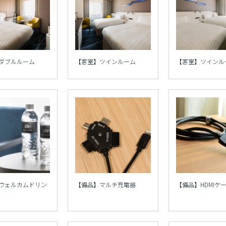
ダブルルーム
【客室】ツインルーム
【客室】ツインル
ウェルカムドリン
【備品】マルチ充電器
【備品】HDMIケ