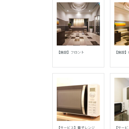
【施設】フロント
【施設】
【サービス】電子レンジ
【サービ