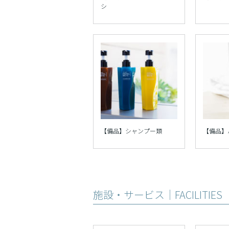
シ
【備品】シャンプー類
【備品】
施設・サービス｜FACILITIES