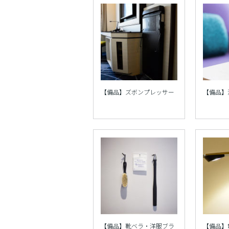
【備品】ズボンプレッサー
【備品】
【備品】靴ベラ・洋服ブラ
【備品】