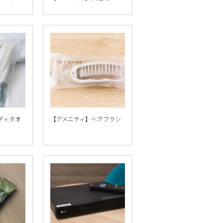
ディタオ
【アメニティ】ヘアブラシ