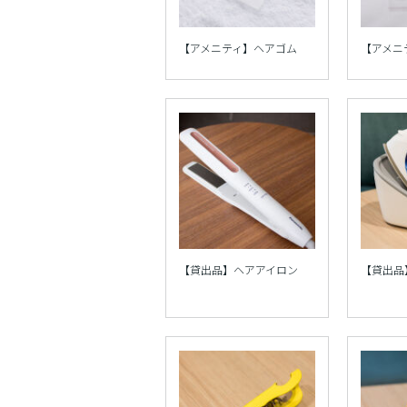
【アメニティ】ヘアゴム
【アメニ
【貸出品】ヘアアイロン
【貸出品