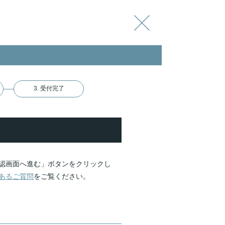
3. 受付完了
認画面へ進む」ボタンをクリックし
あるご質問
をご覧ください。