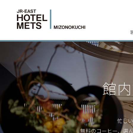
館内
忙しい
無料のコーヒー、選