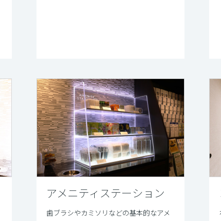
アメニティステーション
歯ブラシやカミソリなどの基本的なアメ