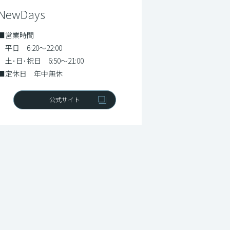
NewDays
■営業時間
平日 6:20～22:00
土･日･祝日 6:50～21:00
■定休日 年中無休
公式サイト