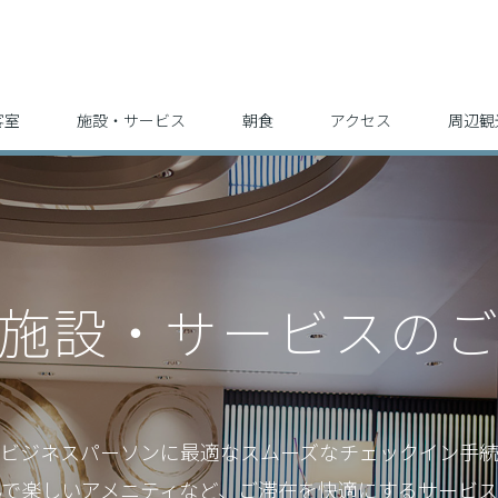
客室
施設・サービス
朝食
アクセス
周辺観
施設・サービスの
ビジネスパーソンに最適な
スムーズなチェックイン手
んで楽しいアメニティなど、
ご滞在を快適にするサービス