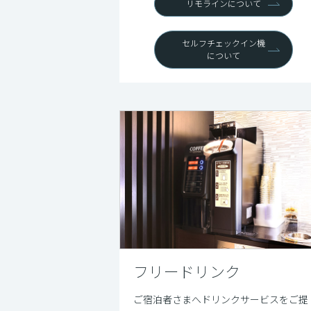
リモラインについて
セルフチェックイン機
について
フリードリンク
ご宿泊者さまへドリンクサービスをご提