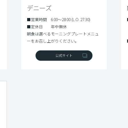
デニーズ
■営業時間 6:00～28:00 (L.O. 27:30)
■定休日 年中無休
朝食は選べるモーニングプレートメニュ
ーをお召し上がりください。
公式サイト