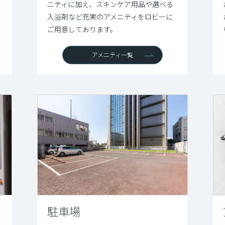
ニティに加え、スキンケア用品や選べる
入浴剤など充実のアメニティをロビーに
ご用意しております。
アメニティ一覧
駐車場