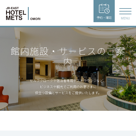
予約・確認
MENU
館内施設・サービスのご案
内
セルフクロークや宿泊者専用ゲストラウンジなど、
ビジネスや観光でご利用のお客さまに
役立つ設備とサービスをご提供いたします。