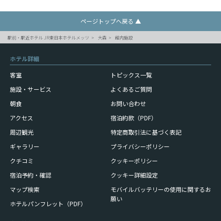
ページトップへ戻る ▲
駅前・駅近ホテル JR東日本ホテルメッツ
大森
館内施設
ホテル詳細
客室
トピックス一覧
施設・サービス
よくあるご質問
朝食
お問い合わせ
アクセス
宿泊約款（PDF）
周辺観光
特定商取引法に基づく表記
ギャラリー
プライバシーポリシー
クチコミ
クッキーポリシー
宿泊予約・確認
クッキー詳細設定
モバイルバッテリーの使用に
関するお
マップ検索
願い
ホテルパンフレット（PDF）