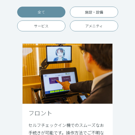
全て
施設・設備
サービス
アメニティ
フロント
セルフチェックイン機でのスムーズなお
手続きが可能です。操作方法でご不明な