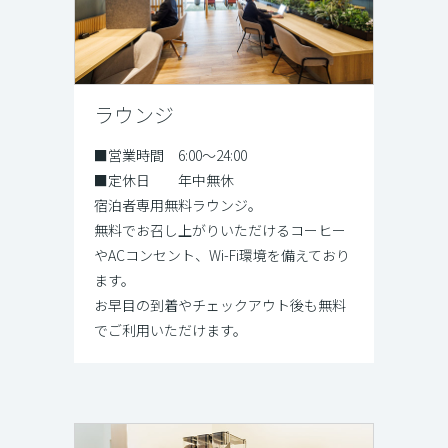
ラウンジ
■営業時間 6:00～24:00
■定休日 年中無休
宿泊者専用無料ラウンジ。
無料でお召し上がりいただけるコーヒー
やACコンセント、Wi-Fi環境を備えており
ます。
お早目の到着やチェックアウト後も無料
でご利用いただけます。