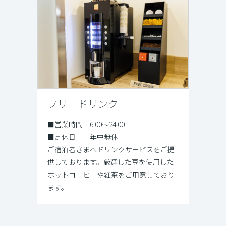
フリードリンク
■営業時間 6:00～24:00
■定休日 年中無休
ご宿泊者さまへドリンクサービスをご提
供しております。厳選した豆を使用した
ホットコーヒーや紅茶をご用意しており
ます。