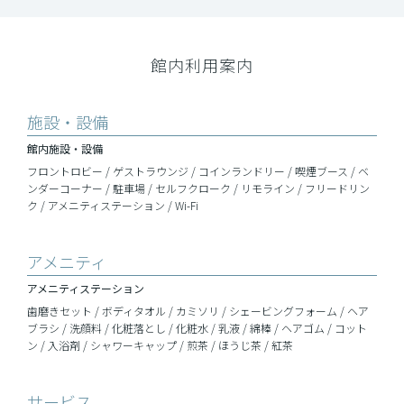
館内利用案内
施設・設備
館内施設・設備
フロントロビー / ゲストラウンジ / コインランドリー / 喫煙ブース / ベ
ンダーコーナー / 駐車場 / セルフクローク / リモライン / フリードリン
ク / アメニティステーション / Wi-Fi
アメニティ
アメニティ
ステーション
歯磨きセット / ボディタオル / カミソリ / シェービングフォーム / ヘア
ブラシ / 洗顔料 / 化粧落とし / 化粧水 / 乳液 / 綿棒 / ヘアゴム / コット
ン / 入浴剤 / シャワーキャップ / 煎茶 / ほうじ茶 / 紅茶
サービス