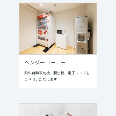
ベンダーコーナー
飲料自動販売機、製氷機、電子レンジを
ご利用いただけます。