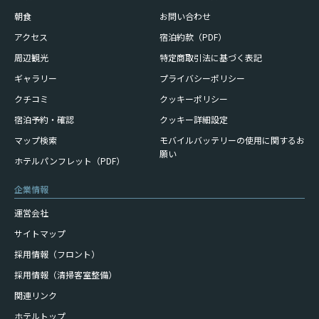
朝食
お問い合わせ
アクセス
宿泊約款（PDF）
周辺観光
特定商取引法に基づく表記
ギャラリー
プライバシーポリシー
クチコミ
クッキーポリシー
宿泊予約・確認
クッキー詳細設定
モバイルバッテリーの使用に
関するお
マップ検索
願い
ホテルパンフレット（PDF）
企業情報
運営会社
サイトマップ
採用情報（フロント）
採用情報（清掃客室整備）
関連リンク
ホテルトップ