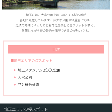
埼玉には、大宮公園をはじめとする桜名所が
各地に点在しています。
広大な公園や緑道沿いでは、
見頃の時期にゆったりとお花見を楽しめるスポットが多く、
散策しながら春の景色を満喫できるのが魅力です。
目次
■埼玉エリアの桜スポット
埼玉スタジアム 2〇〇2公園
大宮公園
花と緑散歩道
埼玉エリアの桜スポット