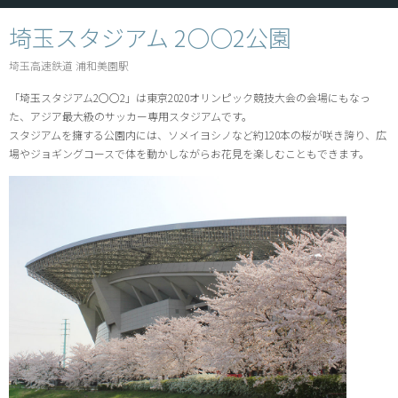
埼玉スタジアム 2〇〇2公園
埼玉高速鉄道 浦和美園駅
「埼玉スタジアム2〇〇2」は東京2020オリンピック競技大会の会場にもなっ
た、アジア最大級のサッカー専用スタジアムです。
スタジアムを擁する公園内には、ソメイヨシノなど約120本の桜が咲き誇り、広
場やジョギングコースで体を動かしながらお花見を楽しむこともできます。