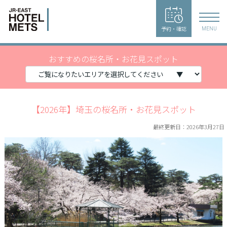
予約・確認
MENU
おすすめの桜名所・お花見スポット
【2026年】埼玉の桜名所・お花見スポット
最終更新日：2026年3月27日