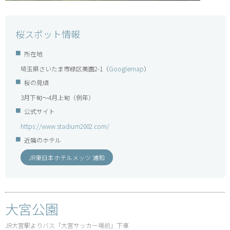
桜スポット情報
所在地
埼玉県さいたま市緑区美園2-1（
Googlemap
）
桜の見頃
3月下旬～4月上旬（例年）
公式サイト
https://www.stadium2002.com/
近隣のホテル
JR東日本ホテルメッツ 浦和
大宮公園
JR大宮駅よりバス「大宮サッカー場前」下車