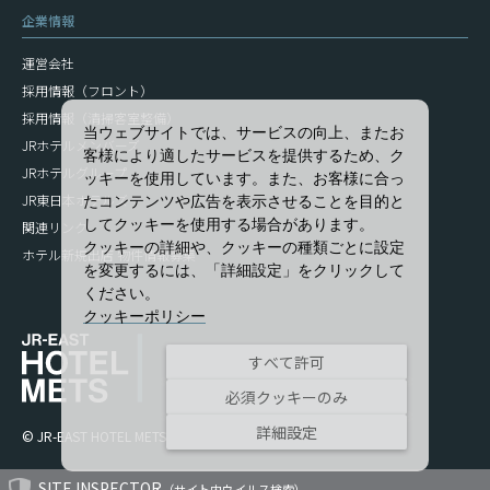
企業情報
運営会社
採用情報（フロント）
採用情報（清掃客室整備）
当ウェブサイトでは、サービスの向上、またお
JRホテルメンバーズ
客様により適したサービスを提供するため、ク
JRホテルグループ
ッキーを使用しています。また、お客様に合っ
JR東日本ホテルズ
たコンテンツや広告を表示させることを目的と
してクッキーを使用する場合があります。
関連リンク
クッキーの詳細や、クッキーの種類ごとに設定
ホテル新規出店 物件情報募集
を変更するには、「詳細設定」をクリックして
ください。
クッキーポリシー
すべて許可
必須クッキーのみ
詳細設定
© JR-EAST HOTEL METS
SITE INSPECTOR
（サイト内ウイルス検索）