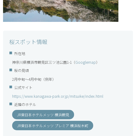
桜スポット情報
所在地
神奈川県横浜市鶴見区三ツ池公園1-1（
Googlemap
）
桜の見頃
2月中旬～4月中旬（例年）
公式サイト
https://www.kanagawa-park.or.jp/mitsuike/index.html
近隣のホテル
JR東日本ホテルメッツ 横浜鶴見
JR東日本ホテルメッツ プレミア 横浜桜木町