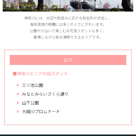
神奈川には、水辺や街並みに広がる桜名所が点在し、
毎年見頃の時期には多くの人でにぎわいます。
公園や川沿いで楽しむお花見スポットも多く、
散策しながら桜を満喫できるエリアです。
目次
■神奈川エリアの桜スポット
三ツ池公園
みなとみらいさくら通り
山下公園
大岡川プロムナード