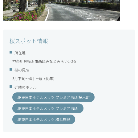
桜スポット情報
所在地
神奈川県横浜市西区みなとみらい2-3-5
桜の見頃
3月下旬～4月上旬（例年）
近隣のホテル
JR東日本ホテルメッツ プレミア 横浜桜木町
JR東日本ホテルメッツ プレミア 横浜
JR東日本ホテルメッツ 横浜鶴見