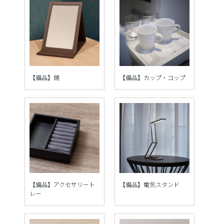
【備品】鏡
【備品】カップ・コップ
【備品】アクセサリート
【備品】電気スタンド
レー