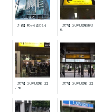
【外観】駅から徒歩2分
【案内】①JR札幌駅東改
札
【案内】②JR札幌駅北口
【案内】③JR札幌駅北口
方面