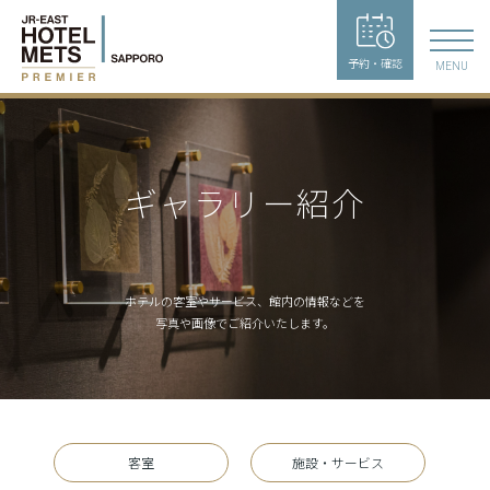
予約・確認
MENU
ギャラリー紹介
ホテルの客室やサービス、館内の情報などを
写真や画像でご紹介いたします。
客室
施設・サービス