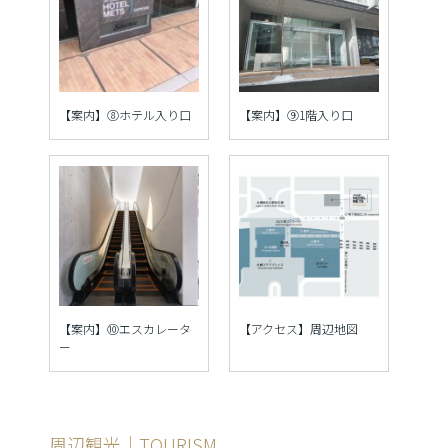
【案内】⑧ホテル入り口
【案内】⑨1階入り口
【案内】⑩エスカレータ
【アクセス】周辺地図
ー
周辺観光｜TOURISM