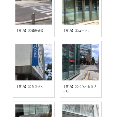
【案内】④横断歩道
【案内】⑤ローソン
【案内】⑥ろうきん
【案内】⑦代々木ゼミナ
ール