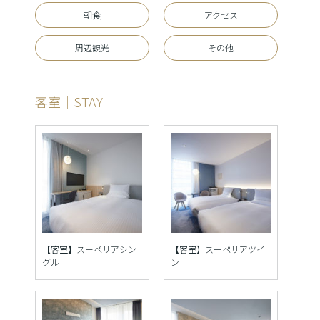
朝食
アクセス
周辺観光
その他
客室｜STAY
【客室】スーペリアシン
【客室】スーペリアツイ
グル
ン