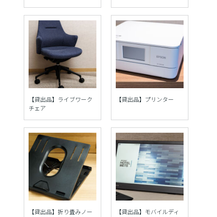
【貸出品】ライブワーク
【貸出品】プリンター
チェア
【貸出品】折り畳みノー
【貸出品】モバイルディ