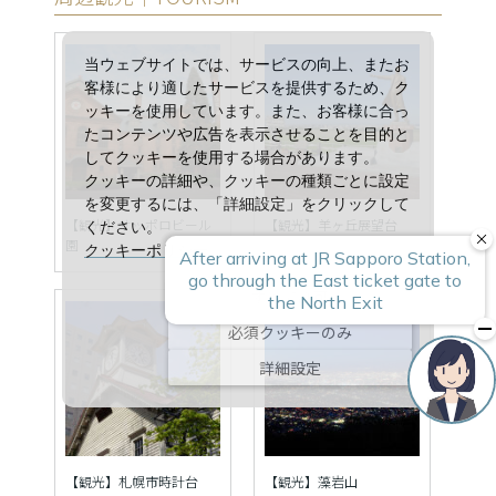
当ウェブサイトでは、サービスの向上、またお
客様により適したサービスを提供するため、ク
ッキーを使用しています。また、お客様に合っ
たコンテンツや広告を表示させることを目的と
してクッキーを使用する場合があります。
クッキーの詳細や、クッキーの種類ごとに設定
を変更するには、「詳細設定」をクリックして
【観光】サッポロビール
【観光】羊ヶ丘展望台
ください。
園
クッキーポリシー
すべて許可
必須クッキーのみ
詳細設定
【観光】札幌市時計台
【観光】藻岩山