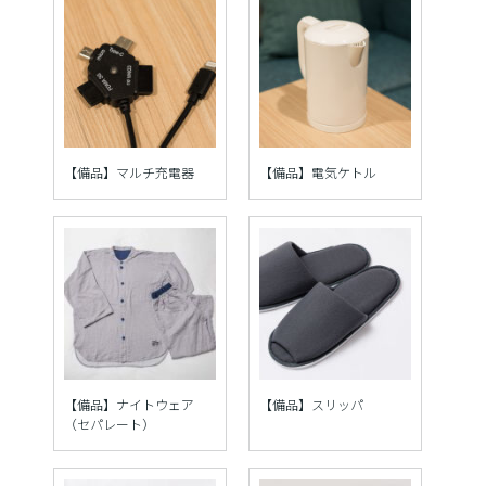
【備品】マルチ充電器
【備品】電気ケトル
【備品】ナイトウェア
【備品】スリッパ
（セパレート）