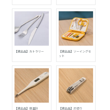
【貸出品】カトラリー
【貸出品】ソーイングセ
ット
【貸出品】体温計
【貸出品】爪切り