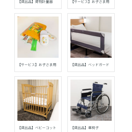
【貸出品】荷物計量器
【サービス】お子さま用
【サービス】お子さま用
【貸出品】ベッドガード
【貸出品】ベビーコット
【貸出品】車椅子