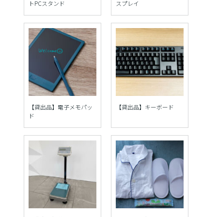
トPCスタンド
スプレイ
【貸出品】電子メモパッ
【貸出品】キーボード
ド