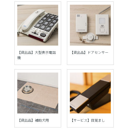
【貸出品】大型表示電話
【貸出品】ドアセンサー
機
【貸出品】補助犬用
【サービス】目覚まし