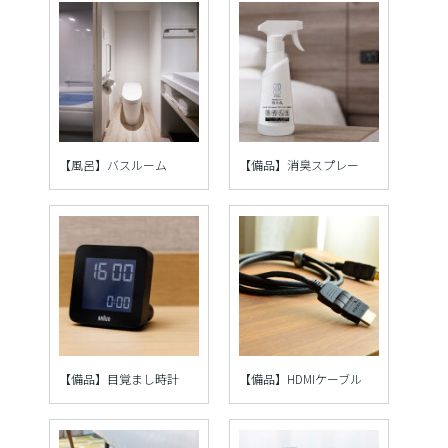
【風呂】バスルーム
【備品】消臭スプレー
【備品】目覚まし時計
【備品】HDMIケーブル