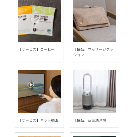
【サービス】コーヒー
【備品】マッサージクッ
ション
【サービス】ネット動画
【備品】空気清浄機