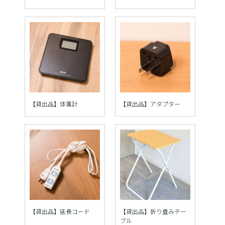
【貸出品】体重計
【貸出品】アダプター
【貸出品】延長コード
【貸出品】折り畳みテー
ブル