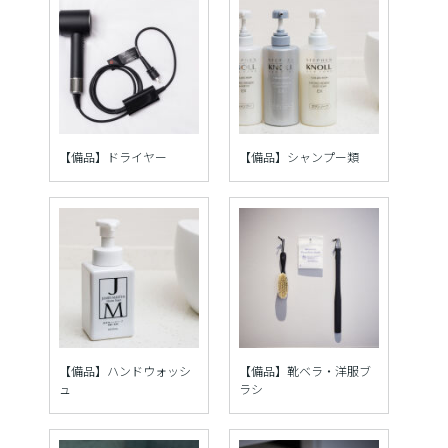
【備品】ドライヤー
【備品】シャンプー類
【備品】ハンドウォッシ
【備品】靴ベラ・洋服ブ
ュ
ラシ