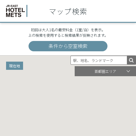
マップ検索
初回は大人1名の最安料金（1室/泊）を表示。
上の検索を使用すると検索結果が反映されます。
条件から空室検索
現在地
首都圏エリア