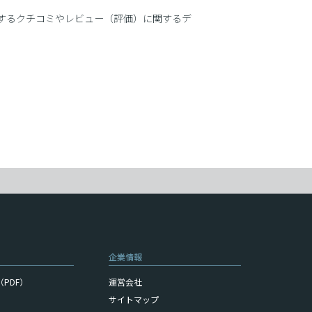
に関するクチコミやレビュー（評価）に関するデ
企業情報
PDF）
運営会社
サイトマップ