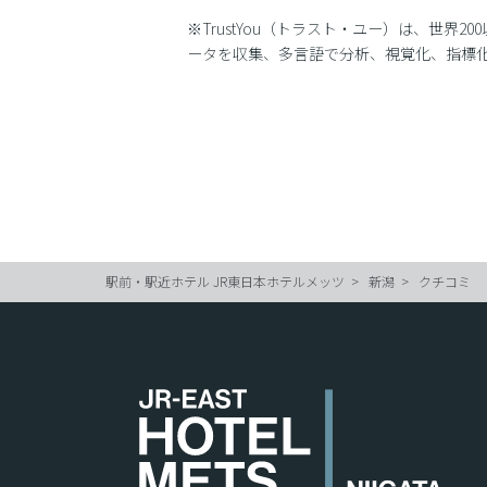
※TrustYou（トラスト・ユー）は、世
ータを収集、多言語で分析、視覚化、指標
駅前・駅近ホテル JR東日本ホテルメッツ
新潟
クチコミ