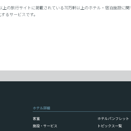
界200以上の旅行サイトに掲載されている70万軒以上のホテル・宿泊施設
化するサービスです。
ホテル詳細
客室
ホテルパンフレット（
施設・サービス
トピックス一覧