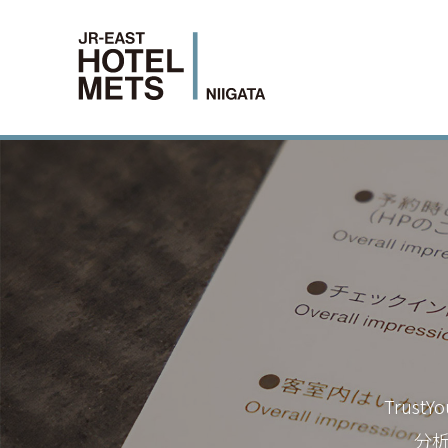
Trus
分