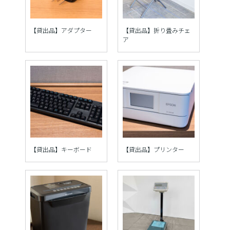
【貸出品】アダプター
【貸出品】折り畳みチェ
ア
【貸出品】キーボード
【貸出品】プリンター