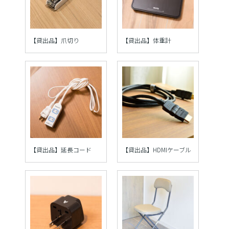
【貸出品】爪切り
【貸出品】体重計
【貸出品】延長コード
【貸出品】HDMIケーブル