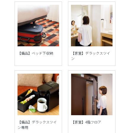
【備品】ベッド下収納
【客室】デラックスツイ
ン
【備品】デラックスツイ
【客室】4階フロア
ン専用