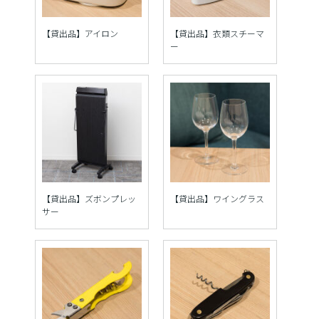
【貸出品】アイロン
【貸出品】衣類スチーマ
ー
【貸出品】ズボンプレッ
【貸出品】ワイングラス
サー