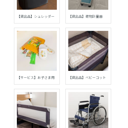
【貸出品】シュレッダー
【貸出品】荷物計量器
【サービス】お子さま用
【貸出品】ベビーコット