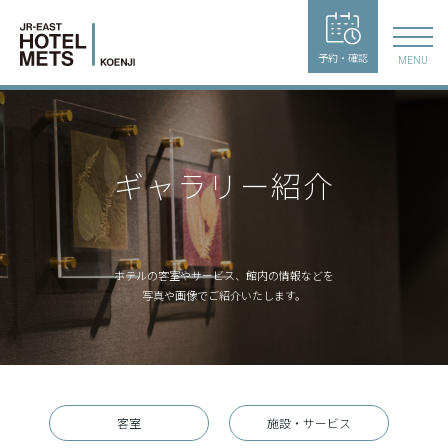
予約・確認
MENU
ギャラリー紹介
ホテルの客室やサービス、館内の情報などを
写真や画像でご紹介いたします。
客室
施設・サービス