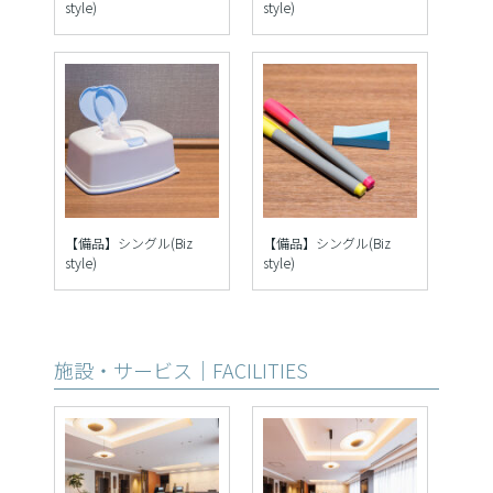
style)
style)
【備品】シングル(Biz
【備品】シングル(Biz
style)
style)
施設・サービス｜FACILITIES