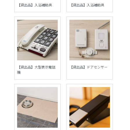
【貸出品】入浴補助具
【貸出品】入浴補助具
【貸出品】大型表示電話
【貸出品】ドアセンサー
機