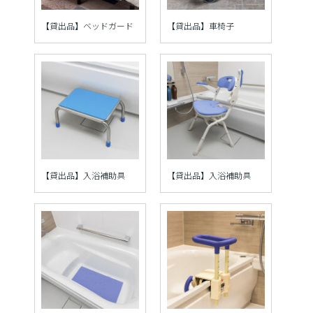
【貸出品】ベッドガード
【貸出品】車椅子
【貸出品】入浴補助具
【貸出品】入浴補助具