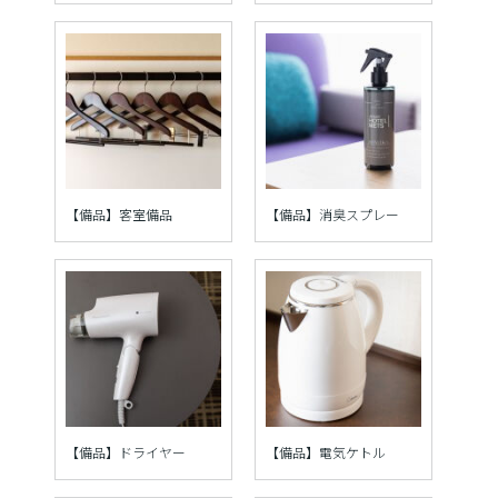
【備品】客室備品
【備品】消臭スプレー
【備品】ドライヤー
【備品】電気ケトル