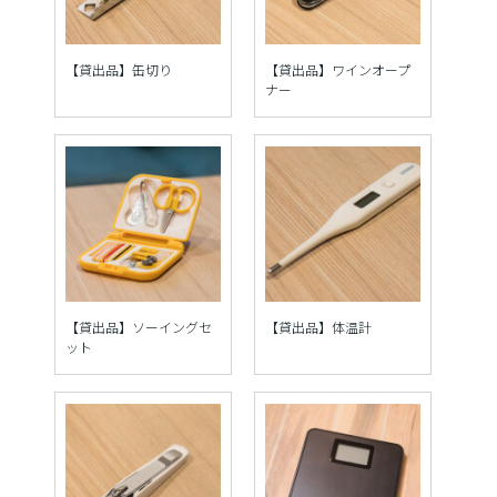
【貸出品】缶切り
【貸出品】ワインオープ
ナー
【貸出品】ソーイングセ
【貸出品】体温計
ット