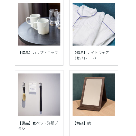
【備品】カップ・コップ
【備品】ナイトウェア
（セパレート）
【備品】靴ベラ・洋服ブ
【備品】鏡
ラシ