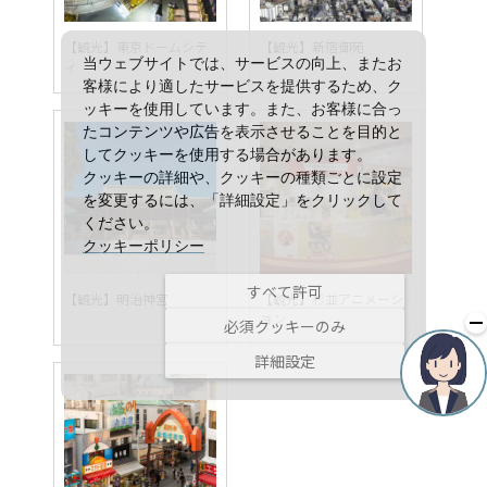
【観光】東京ドームシテ
【観光】新宿御苑
当ウェブサイトでは、サービスの向上、またお
ィ
客様により適したサービスを提供するため、ク
ッキーを使用しています。また、お客様に合っ
たコンテンツや広告を表示させることを目的と
してクッキーを使用する場合があります。
クッキーの詳細や、クッキーの種類ごとに設定
を変更するには、「詳細設定」をクリックして
ください。
クッキーポリシー
すべて許可
【観光】明治神宮
【観光】杉並アニメーシ
ョン
必須クッキーのみ
詳細設定