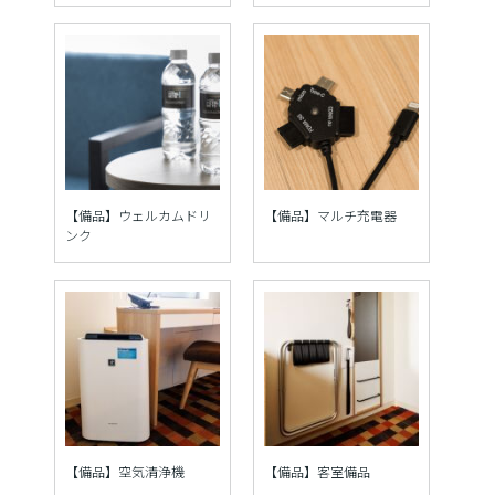
【備品】ウェルカムドリ
【備品】マルチ充電器
ンク
【備品】空気清浄機
【備品】客室備品