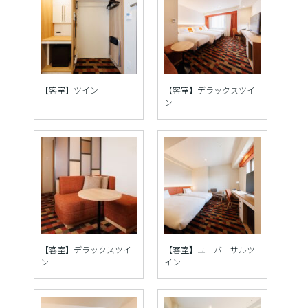
【客室】ツイン
【客室】デラックスツイ
ン
【客室】デラックスツイ
【客室】ユニバーサルツ
ン
イン