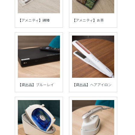
【アメニティ】綿棒
【アメニティ】お茶
【貸出品】ブルーレイ
【貸出品】ヘアアイロン