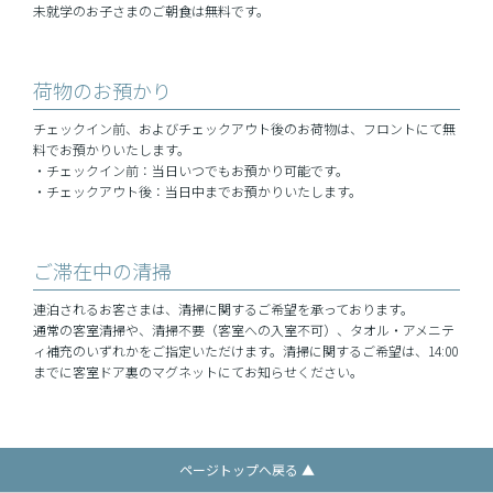
未就学のお子さまのご朝食は無料です。
荷物のお預かり
チェックイン前、およびチェックアウト後のお荷物は、フロントにて無
料でお預かりいたします。
・チェックイン前：当日いつでもお預かり可能です。
・チェックアウト後：当日中までお預かりいたします。
ご滞在中の清掃
連泊されるお客さまは、清掃に関するご希望を承っております。
通常の客室清掃や、清掃不要（客室への入室不可）、タオル・アメニテ
ィ補充のいずれかをご指定いただけます。清掃に関するご希望は、14:00
までに客室ドア裏のマグネットにてお知らせください。
ページトップへ戻る ▲