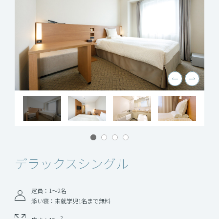
デラックスシングル
定員：1～2名
添い寝：未就学児1名まで無料
2