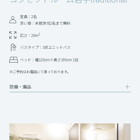
定員：2名
添い寝：未就学児2名まで無料
2
広さ：20m
バスタイプ：3点ユニットバス
ベッド：幅120cm×長さ195cm 2台
※ご予約はお電話にて承っております。
設備‧備品