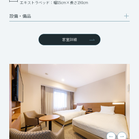
エキストラベッド：幅85cm×長さ190cm
設備‧備品
客室詳細