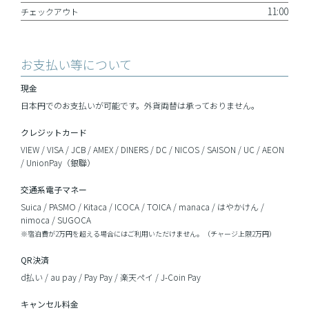
11:00
チェックアウト
お支払い等について
現金
日本円でのお支払いが可能です。外貨両替は承っておりません。
クレジットカード
VIEW / VISA / JCB / AMEX / DINERS / DC / NICOS / SAISON / UC / AEON
/ UnionPay（銀聯）
交通系電子マネー
Suica / PASMO / Kitaca / ICOCA / TOICA / manaca / はやかけん /
nimoca / SUGOCA
※宿泊費が2万円を超える場合にはご利用いただけません。（チャージ上限2万円）
QR決済
d払い / au pay / Pay Pay / 楽天ペイ / J-Coin Pay
キャンセル料金