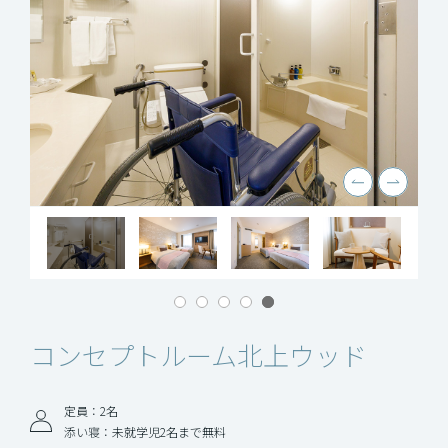
コンセプトルーム
北上ウッド
定員：2名
添い寝：未就学児2名まで無料