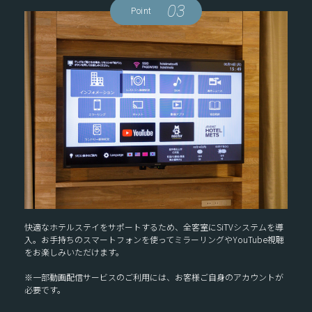
03
Point
快適なホテルステイをサポートするため、全客室にSiTVシステムを導
入。お手持ちのスマートフォンを使ってミラーリングやYouTube視聴
をお楽しみいただけます。
※一部動画配信サービスのご利用には、お客様ご自身のアカウントが
必要です。