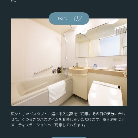
用。
02
Point
広々としたバスタブと、選べる入浴剤をご用意。その日の気分に合わ
せて、くつろぎのバスタイムをお楽しみいただけます。※入浴剤はア
メニティステーションへご用意しております。