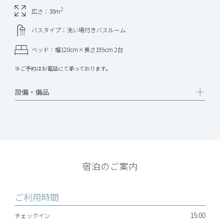
2
広さ：30m
バスタイプ：洗い場付きバスルーム
ベッド：幅120cm×長さ195cm 2台
※ご予約はお電話にて承っております。
設備‧備品
宿泊のご案内
ご利用時間
15:00
チェックイン