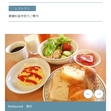
レストラン
朝食料金改定のご案内
Restaurant 吾代
Restaurant 吾代
Restaurant 吾代
Restaurant 吾代
Restaurant 吾代