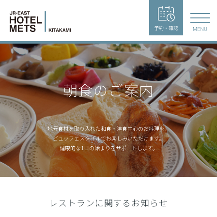
予約・確認
MENU
朝食のご案内
地元食材を取り入れた和食・洋食中心のお料理を、
ビュッフェスタイルでお楽しみいただけます。
健康的な1日の始まりをサポートします。
レストランに関するお知らせ