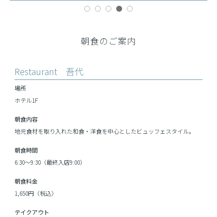
朝食のご案内
Restaurant 吾代
場所
ホテル1F
朝食内容
地元食材を取り入れた和食・洋食を中心としたビュッフェスタイル。
朝食時間
6:30～9:30（最終入店9:00）
朝食料金
1,650円（税込）
テイクアウト