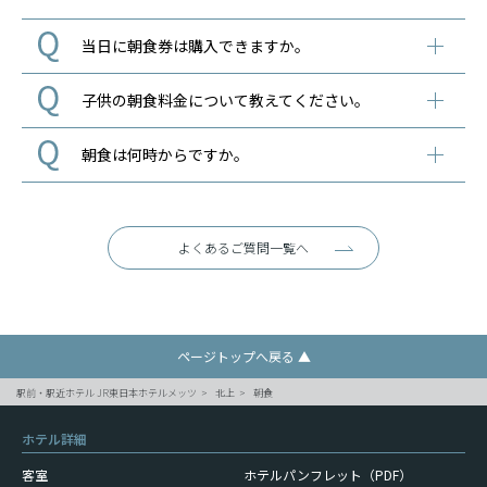
当日に朝食券は購入できますか。
子供の朝食料金について教えてください。
朝食は何時からですか。
よくあるご質問一覧へ
ページトップへ戻る ▲
駅前・駅近ホテル JR東日本ホテルメッツ
北上
朝食
ホテル詳細
客室
ホテルパンフレット（PDF）