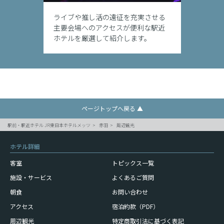
ライブや推し活の遠征を充実させる
主要会場へのアクセスが便利な駅近
ホテルを厳選して紹介します。
ページトップへ戻る ▲
駅前・駅近ホテル JR東日本ホテルメッツ
赤羽
周辺観光
ホテル詳細
客室
トピックス一覧
施設・サービス
よくあるご質問
朝食
お問い合わせ
アクセス
宿泊約款（PDF）
周辺観光
特定商取引法に基づく表記