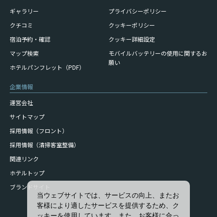
ギャラリー
プライバシーポリシー
クチコミ
クッキーポリシー
宿泊予約・確認
クッキー詳細設定
モバイルバッテリーの使用に
関するお
マップ検索
願い
ホテルパンフレット（PDF）
企業情報
運営会社
サイトマップ
採用情報（フロント）
採用情報（清掃客室整備）
関連リンク
ホテルトップ
ブランドサイト
当ウェブサイトでは、サービスの向上、またお
客様により適したサービスを提供するため、ク
ッキーを使用しています。また、お客様に合っ