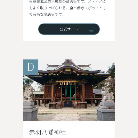
東京都北区最大規模の商店街です。メディアに
もよく取り上げられる、食べ歩きスポットとし
て有名な商店街です。
公式サイト
D
赤羽八幡神社