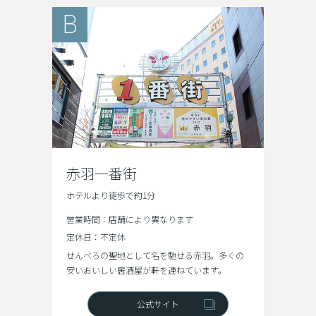
B
赤羽一番街
ホテルより徒歩で約1分
営業時間：店舗により異なります
定休日：不定休
せんべろの聖地として名を馳せる赤羽。多くの
安いおいしい居酒屋が軒を連ねています。
公式サイト