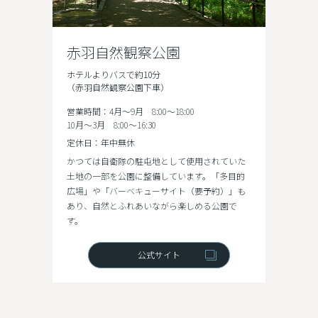
赤羽自然観察公園
ホテルよりバスで約10分
（赤羽自然観察公園下車）
営業時間：4月～9月 8:00～18:00
10月～3月 8:00～16:30
定休日：年中無休
かつては自衛隊の駐屯地として使用されていた
土地の一部を公園に整備しています。「多目的
広場」や「バーベキューサイト（要予約）」も
あり、自然とふれあいながら楽しめる公園で
す。
公式サイト