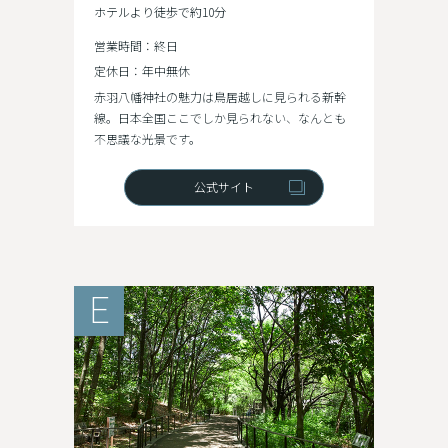
ホテルより徒歩で約10分
営業時間：終日
定休日：年中無休
赤羽八幡神社の魅力は鳥居越しに見られる新幹
線。日本全国ここでしか見られない、なんとも
不思議な光景です。
公式サイト
E