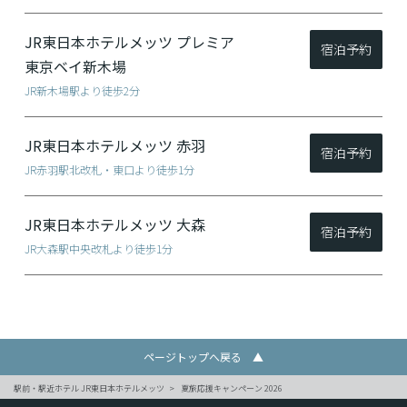
JR東日本ホテルメッツ
プレミア
宿泊予約
東京ベイ新木場
JR新木場駅より徒歩2分
JR東日本ホテルメッツ
赤羽
宿泊予約
JR赤羽駅北改札・東口より徒歩1分
JR東日本ホテルメッツ
大森
宿泊予約
JR大森駅中央改札より徒歩1分
ページトップへ戻る ▲
駅前・駅近ホテル JR東日本ホテルメッツ
夏旅応援キャンペーン 2026