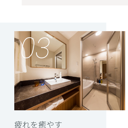
03
疲れを癒やす