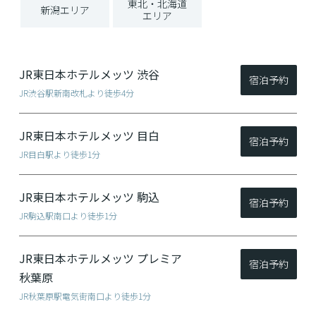
東北・北海道
新潟エリア
エリア
JR東日本ホテルメッツ
渋谷
宿泊予約
JR渋谷駅新南改札より徒歩4分
JR東日本ホテルメッツ
目白
宿泊予約
JR目白駅より徒歩1分
JR東日本ホテルメッツ
駒込
宿泊予約
JR駒込駅南口より徒歩1分
JR東日本ホテルメッツ
プレミア
宿泊予約
秋葉原
JR秋葉原駅電気街南口より徒歩1分