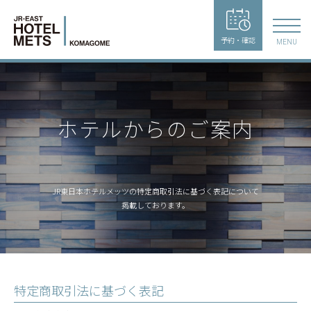
予約・確認
MENU
ホテルからのご案内
JR東日本ホテルメッツの特定商取引法に基づく表記について
掲載しております。
特定商取引法に基づく表記