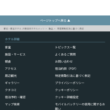
ページトップへ戻る ▲
駅前・駅近ホテル JR東日本ホテルメッツ
駒込
特定商取引法に基づく表記
ホテル詳細
客室
トピックス一覧
施設・サービス
よくあるご質問
朝食
お問い合わせ
アクセス
宿泊約款（PDF）
周辺観光
特定商取引法に基づく表記
ギャラリー
プライバシーポリシー
クチコミ
クッキーポリシー
宿泊予約・確認
クッキー詳細設定
モバイルバッテリーの使用に
関するお
マップ検索
願い