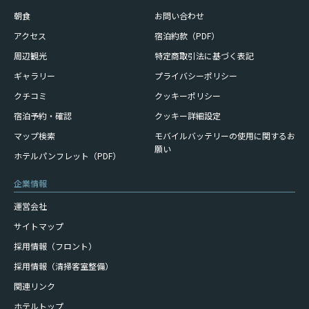
朝食
お問い合わせ
アクセス
宿泊約款（PDF）
周辺観光
特定商取引法に基づく表記
ギャラリー
プライバシーポリシー
クチコミ
クッキーポリシー
宿泊予約・確認
クッキー詳細設定
モバイルバッテリーの使用に
関するお
マップ検索
願い
ホテルパンフレット（PDF）
企業情報
運営会社
サイトマップ
採用情報（フロント）
採用情報（清掃客室整備）
関連リンク
ホテルトップ