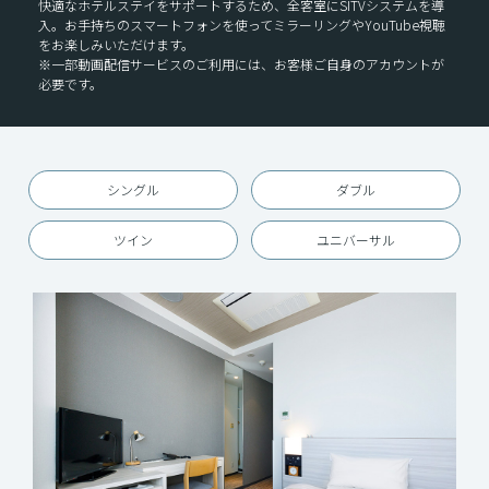
快適なホテルステイをサポートするため、全客室にSITVシステムを導
入。お手持ちのスマートフォンを使ってミラーリングやYouTube視聴
をお楽しみいただけます。
※一部動画配信サービスのご利用には、お客様ご自身のアカウントが
必要です。
シングル
ダブル
ツイン
ユニバーサル