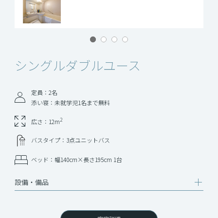
シングルダブルユース
定員：2名
添い寝：未就学児1名まで無料
2
広さ：12m
バスタイプ：3点ユニットバス
ベッド：幅140cm×長さ195cm 1台
設備‧備品