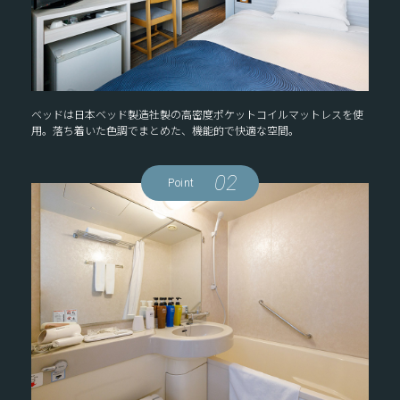
ベッドは日本ベッド製造社製の高密度ポケットコイルマットレスを使
用。落ち着いた色調でまとめた、機能的で快適な空間。
02
Point