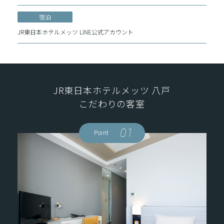
宿泊
JR東日本ホテルメッツ LINE公式アカウント
JR東日本ホテルメッツ 八戸
こだわりの客室
01
Point