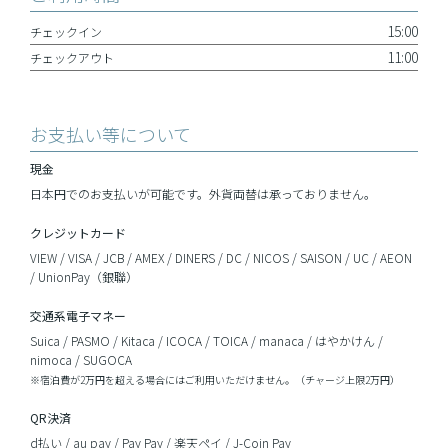
15:00
チェックイン
11:00
チェックアウト
お支払い等について
現金
日本円でのお支払いが可能です。外貨両替は承っておりません。
クレジットカード
VIEW / VISA / JCB / AMEX / DINERS / DC / NICOS / SAISON / UC / AEON
/ UnionPay（銀聯）
交通系電子マネー
Suica / PASMO / Kitaca / ICOCA / TOICA / manaca / はやかけん /
nimoca / SUGOCA
※宿泊費が2万円を超える場合にはご利用いただけません。（チャージ上限2万円）
QR決済
d払い / au pay / Pay Pay / 楽天ペイ / J-Coin Pay