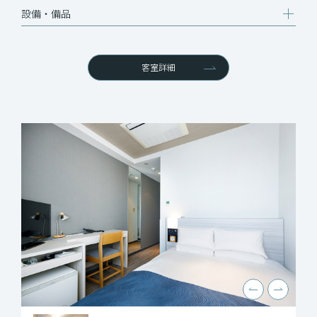
設備‧備品
客室詳細