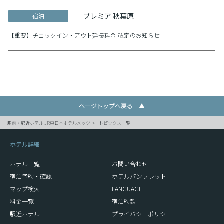
プレミア 秋葉原
宿泊
【重要】チェックイン・アウト延長料金 改定のお知らせ
ページトップへ戻る ▲
駅前・駅近ホテル JR東日本ホテルメッツ
トピックス一覧
ホテル詳細
ホテル一覧
お問い合わせ
宿泊予約・確認
ホテルパンフレット
マップ検索
LANGUAGE
料金一覧
宿泊約款
駅近ホテル
プライバシーポリシー