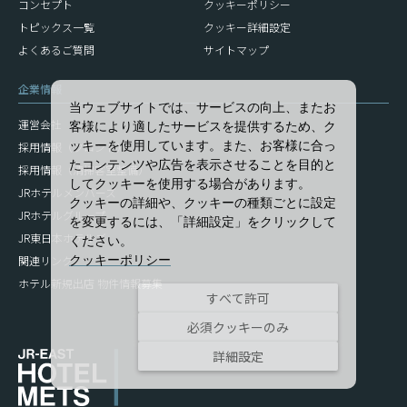
コンセプト
クッキーポリシー
トピックス一覧
クッキー詳細設定
よくあるご質問
サイトマップ
企業情報
当ウェブサイトでは、サービスの向上、またお
運営会社
客様により適したサービスを提供するため、ク
ッキーを使用しています。また、お客様に合っ
採用情報（フロント）
たコンテンツや広告を表示させることを目的と
採用情報（清掃客室整備）
してクッキーを使用する場合があります。
JRホテルメンバーズ
クッキーの詳細や、クッキーの種類ごとに設定
JRホテルグループ
を変更するには、「詳細設定」をクリックして
JR東日本ホテルズ
ください。
関連リンク
クッキーポリシー
ホテル新規出店 物件情報募集
すべて許可
必須クッキーのみ
詳細設定