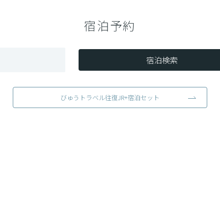
宿泊予約
宿泊検索
びゅうトラベル往復JR+宿泊セット