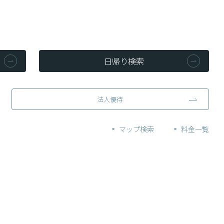
日帰り検索
法人優待
マップ検索
料金一覧